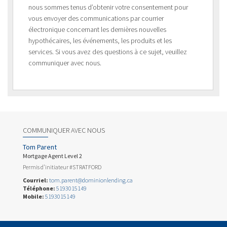
nous sommes tenus d’obtenir votre consentement pour
vous envoyer des communications par courrier
électronique concernant les dernières nouvelles
hypothécaires, les événements, les produits et les
services. Si vous avez des questions à ce sujet, veuillez
communiquer avec nous.
COMMUNIQUER AVEC NOUS
Tom Parent
Mortgage Agent Level 2
Permis d’initiateur #STRATFORD
Courriel:
tom.parent@dominionlending.ca
Téléphone:
5193015149
Mobile:
5193015149