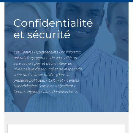
Confidentialité
et sécurité
Les Centres Hypothécaires Dominion Inc.
ont pris l’engagement de vous offrir un
service hors pair et de maintenir un
niveau élevé de sécurité et de respect de
votre droit à la vie privée. (Dans la
présente politique, « CHD » et « Centres
Hypothécaires Dominion » signifient «
Centres Hypothécaires Dominion Inc. »)